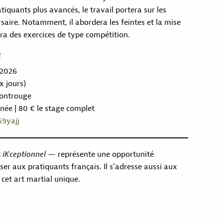
tiquants plus avancés, le travail portera sur les
saire. Notamment, il abordera les feintes et la mise
lura des exercices de type compétition.
s
 2026
x jours)
ontrouge
née | 80 € le stage complet
69yajj
t
iKceptionnel
— représente une opportunité
oser aux pratiquants français. Il s'adresse aussi aux
cet art martial unique.