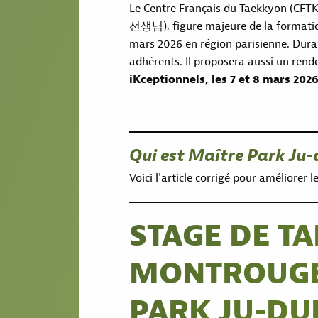
Le Centre Français du Taekkyon (CFT
선생님), figure majeure de la formation
mars 2026 en région parisienne. Duran
adhérents. Il proposera aussi un rend
iKceptionnels, les 7 et 8 mars 20
Qui est Maître Park Ju-
Voici l'article corrigé pour améliorer le 
STAGE DE T
MONTROUGE
PARK JU-DU