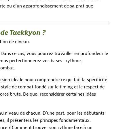
erte ou d'un approfondissement de sa pratique
e de Taekkyon ?
tion de niveau.
Dans ce cas, vous pourrez travailler en profondeur le
ous perfectionnerez vos bases : rythme,
 combat.
casion idéale pour comprendre ce qui fait la spécificité
n style de combat fondé sur le timing et le respect de
force brute. De quoi reconsidérer certaines idées
u niveau de chacun. D'une part, pour les débutants
nes, il présentera les principes fondamentaux.
tance ? Comment trouver son rythme face à un