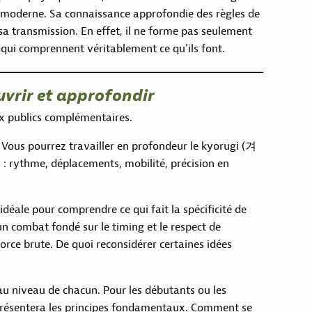
t moderne. Sa connaissance approfondie des règles de
 sa transmission. En effet, il ne forme pas seulement
 qui comprennent véritablement ce qu'ils font.
vrir et approfondir
x publics complémentaires.
Vous pourrez travailler en profondeur le kyorugi (겨
: rythme, déplacements, mobilité, précision en
 idéale pour comprendre ce qui fait la spécificité de
 un combat fondé sur le timing et le respect de
force brute. De quoi reconsidérer certaines idées
 niveau de chacun. Pour les débutants ou les
l présentera les principes fondamentaux. Comment se