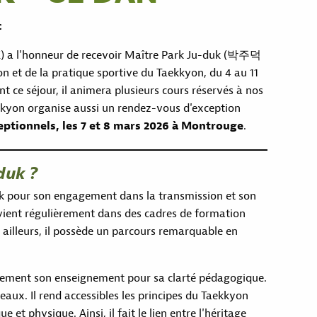
c
K) a l'honneur de recevoir Maître Park Ju-duk (박주덕
 et de la pratique sportive du Taekkyon, du 4 au 11
t ce séjour, il animera plusieurs cours réservés à nos
kkyon organise aussi un rendez-vous d'exception
eptionnels, les 7 et 8 mars 2026 à Montrouge
.
duk ?
k pour son engagement dans la transmission et son
ervient régulièrement dans des cadres de formation
r ailleurs, il possède un parcours remarquable en
èrement son enseignement pour sa clarté pédagogique.
iveaux. Il rend accessibles les principes du Taekkyon
 et physique. Ainsi, il fait le lien entre l'héritage