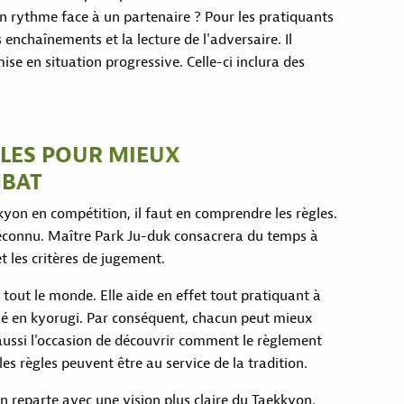
on rythme face à un partenaire ? Pour les pratiquants
s enchaînements et la lecture de l'adversaire. Il
ise en situation progressive. Celle-ci inclura des
LES POUR MIEUX
MBAT
kkyon en compétition, il faut en comprendre les règles.
éconnu. Maître Park Ju-duk consacrera du temps à
et les critères de jugement.
tout le monde. Elle aide en effet tout pratiquant à
é en kyorugi. Par conséquent, chacun peut mieux
 aussi l'occasion de découvrir comment le règlement
les règles peuvent être au service de la tradition.
n reparte avec une vision plus claire du Taekkyon.