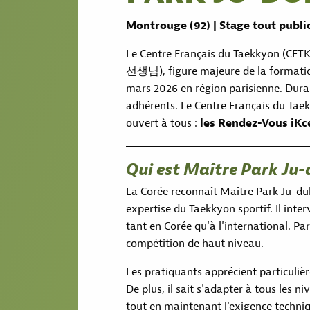
Montrouge (92) | Stage tout publi
Le Centre Français du Taekkyon (CFT
선생님), figure majeure de la formation
mars 2026 en région parisienne. Duran
adhérents. Le Centre Français du Tae
ouvert à tous :
les Rendez-Vous iKc
Qui est Maître Park Ju-
La Corée reconnaît Maître Park Ju-du
expertise du Taekkyon sportif. Il int
tant en Corée qu'à l'international. Pa
compétition de haut niveau.
Les pratiquants apprécient particuli
De plus, il sait s'adapter à tous les n
tout en maintenant l'exigence technique