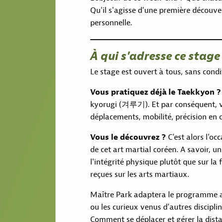
Qu'il s'agisse d'une première découv
personnelle.
À qui s'adresse ce stag
Le stage est ouvert à tous, sans condi
Vous pratiquez déjà le Taekkyon ?
kyorugi (겨루기). Et par conséquent, v
déplacements, mobilité, précision en
Vous le découvrez ?
C'est alors l'oc
de cet art martial coréen. A savoir, u
l'intégrité physique plutôt que sur la 
reçues sur les arts martiaux.
Maître Park adaptera le programme a
ou les curieux venus d'autres discipli
Comment se déplacer et gérer la dis