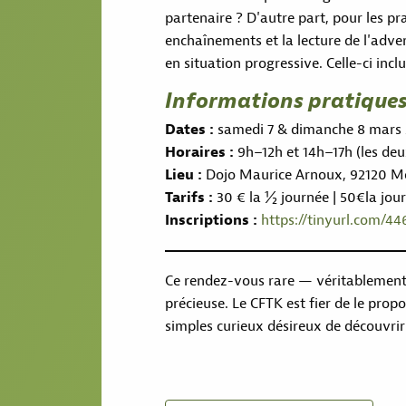
partenaire ? D'autre part, pour les pra
enchaînements et la lecture de l'adver
en situation progressive. Celle-ci inc
Informations pratique
Dates :
samedi 7 & dimanche 8 mars
Horaires :
9h–12h et 14h–17h (les deu
Lieu :
Dojo Maurice Arnoux, 92120 M
Tarifs :
30 € la ½ journée | 50€la jour
Inscriptions :
https://tinyurl.com/44
Ce rendez-vous rare — véritablemen
précieuse. Le CFTK est fier de le prop
simples curieux désireux de découvrir 