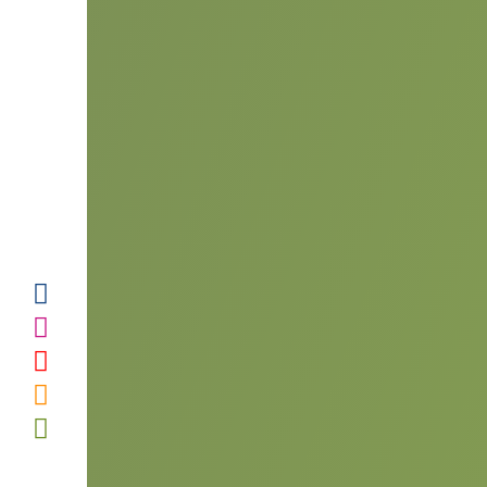
LE CFTK
LE TAEKKYON
TROUVER UN CLUB
ACTUALITÉS
CALENDRIER