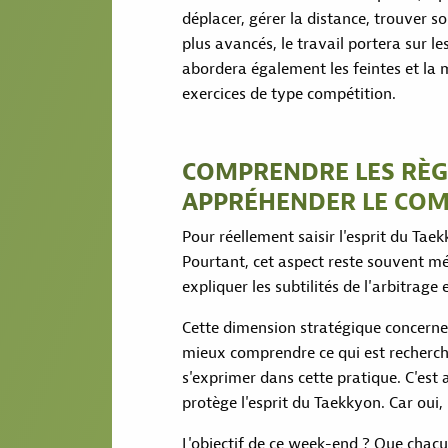
déplacer, gérer la distance, trouver s
plus avancés, le travail portera sur le
abordera également les feintes et la m
exercices de type compétition.
COMPRENDRE LES RÈG
APPRÉHENDER LE CO
Pour réellement saisir l'esprit du Tae
Pourtant, cet aspect reste souvent m
expliquer les subtilités de l'arbitrage 
Cette dimension stratégique concerne 
mieux comprendre ce qui est recherch
s'exprimer dans cette pratique. C'est
protège l'esprit du Taekkyon. Car oui, 
L'objectif de ce week-end ? Que chacu