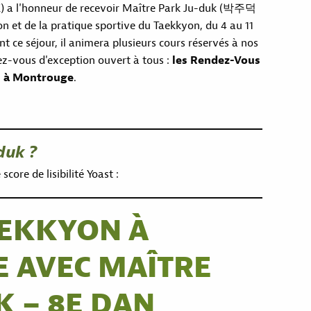
K) a l'honneur de recevoir Maître Park Ju-duk (박주덕
 et de la pratique sportive du Taekkyon, du 4 au 11
t ce séjour, il animera plusieurs cours réservés à nos
ez-vous d'exception ouvert à tous :
les Rendez-Vous
26 à Montrouge
.
duk ?
score de lisibilité Yoast :
AEKKYON À
 AVEC MAÎTRE
K – 8E DAN