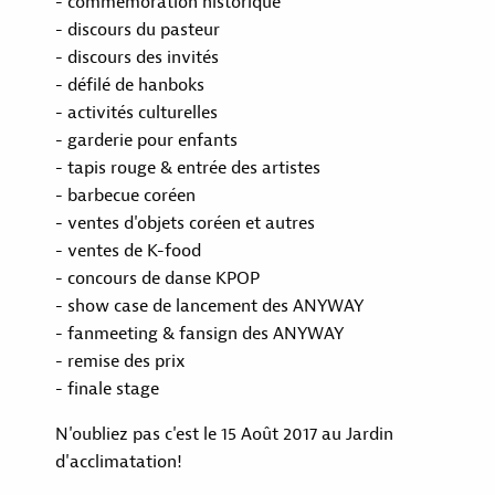
- commémoration historique
- discours du pasteur
- discours des invités
- défilé de hanboks
- activités culturelles
- garderie pour enfants
- tapis rouge & entrée des artistes
- barbecue coréen
- ventes d'objets coréen et autres
- ventes de K-food
- concours de danse KPOP
- show case de lancement des ANYWAY
- fanmeeting & fansign des ANYWAY
- remise des prix
- finale stage
N'oubliez pas c'est le 15 Août 2017 au Jardin
d'acclimatation!