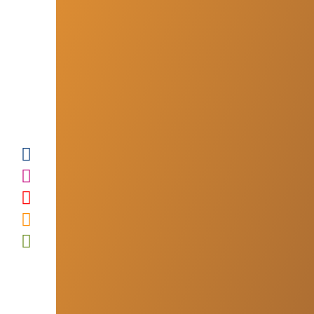
LE CFTK
LE TAEKKYON
TROUVER UN CLUB
ACTUALITÉS
CALENDRIER