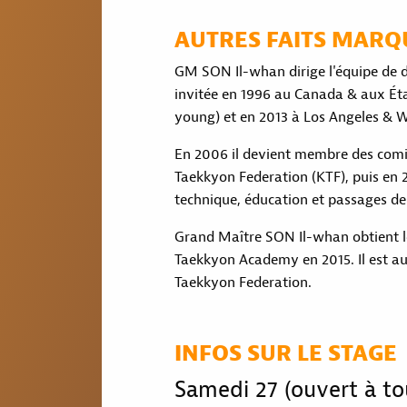
AUTRES FAITS MAR
GM SON Il-whan dirige l'équipe de 
invitée en 1996 au Canada & aux Ét
young) et en 2013 à Los Angeles & 
En 2006 il devient membre des comi
Taekkyon Federation (KTF), puis en 2
technique, éducation et passages de
Grand Maître SON Il-whan obtient l
Taekkyon Academy en 2015. Il est au
Taekkyon Federation.
INFOS SUR LE STAGE
Samedi 27 (ouvert à to