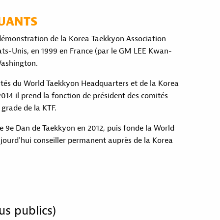
QUANTS
démonstration de la Korea Taekkyon Association
ats-Unis, en 1999 en France (par le GM LEE Kwan-
Washington.
tés du World Taekkyon Headquarters et de la Korea
014 il prend la fonction de président des comités
 grade de la KTF.
e 9e Dan de Taekkyon en 2012, puis fonde la World
jourd'hui conseiller permanent auprès de la Korea
us publics)