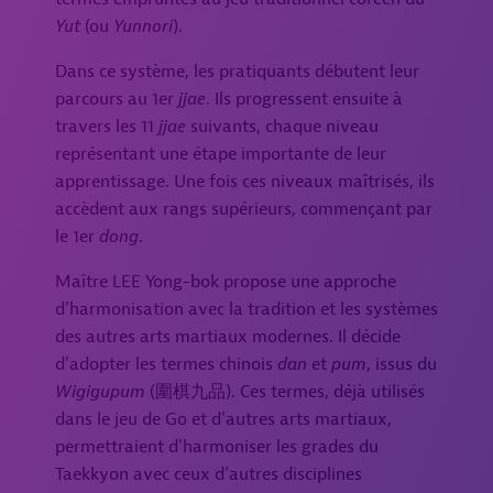
Yut
(ou
Yunnori
).
Dans ce système, les pratiquants débutent leur
parcours au 1er
jjae
. Ils progressent ensuite à
travers les 11
jjae
suivants, chaque niveau
représentant une étape importante de leur
apprentissage. Une fois ces niveaux maîtrisés, ils
accèdent aux rangs supérieurs, commençant par
le 1er
dong
.
Maître LEE Yong-bok propose une approche
d'harmonisation avec la tradition et les systèmes
des autres arts martiaux modernes. Il décide
d'adopter les termes chinois
dan
et
pum
, issus du
Wigigupum
(圍棋九品). Ces termes, déjà utilisés
dans le jeu de Go et d'autres arts martiaux,
permettraient d'harmoniser les grades du
Taekkyon avec ceux d'autres disciplines