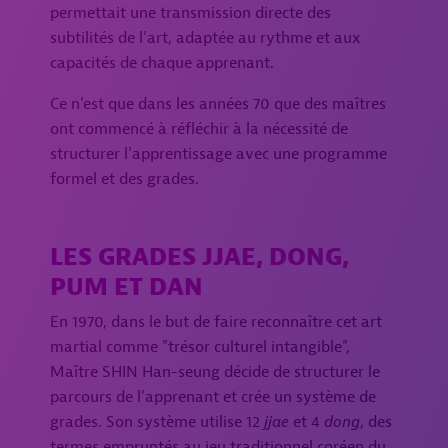
permettait une transmission directe des
subtilités de l'art, adaptée au rythme et aux
capacités de chaque apprenant.
Ce n'est que dans les années 70 que des maîtres
ont commencé à réfléchir à la nécessité de
structurer l'apprentissage avec une programme
formel et des grades.
LES GRADES JJAE, DONG,
PUM ET DAN
En 1970, dans le but de faire reconnaître cet art
martial comme "trésor culturel intangible",
Maître SHIN Han-seung décide de structurer le
parcours de l'apprenant et crée un système de
grades. Son système utilise 12
jjae
et 4
dong
, des
termes empruntés au jeu traditionnel coréen du