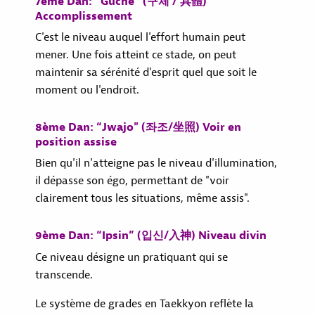
7ème Dan: “Guche” (구체 / 具體)
Accomplissement
C'est le niveau auquel l'effort humain peut
mener. Une fois atteint ce stade, on peut
maintenir sa sérénité d'esprit quel que soit le
moment ou l'endroit.
8ème Dan: “Jwajo" (좌조/坐照) Voir en
position assise
Bien qu'il n'atteigne pas le niveau d'illumination,
il dépasse son égo, permettant de "voir
clairement tous les situations, même assis".
9ème Dan: “Ipsin” (입신/入神) Niveau divin
Ce niveau désigne un pratiquant qui se
transcende.
Le système de grades en Taekkyon reflète la