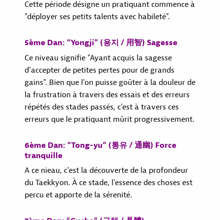
Cette période désigne un pratiquant commence à
"déployer ses petits talents avec habileté".
5ème Dan: “Yongji” (용지 / 用智) Sagesse
Ce niveau signifie "Ayant acquis la sagesse
d'accepter de petites pertes pour de grands
gains". Bien que l'on puisse goûter à la douleur de
la frustration à travers des essais et des erreurs
répétés des stades passés, c'est à travers ces
erreurs que le pratiquant mûrit progressivement.
6ème Dan: “Tong-yu” (통유 / 通幽) Force
tranquille
A ce nieau, c'est la découverte de la profondeur
du Taekkyon. À ce stade, l'essence des choses est
percu et apporte de la sérenité.