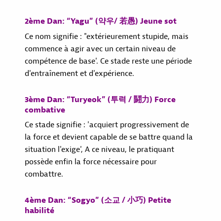
2ème Dan: “Yagu” (약우/ 若愚) Jeune sot
Ce nom signifie : "extérieurement stupide, mais
commence à agir avec un certain niveau de
compétence de base'. Ce stade reste une période
d'entraînement et d'expérience.
3ème Dan: “Turyeok” (투력 / 鬪力) Force
combative
Ce stade signifie : 'acquiert progressivement de
la force et devient capable de se battre quand la
situation l'exige', A ce niveau, le pratiquant
possède enfin la force nécessaire pour
combattre.
4ème Dan: “Sogyo” (소교 / 小巧) Petite
habilité