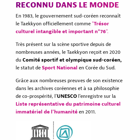
RECONNU DANS LE MONDE
En 1983, le gouvernement sud-coréen reconnaît
le Taekkyon officiellement comme
"
Trésor
culturel intangible et important n°76
".
Très présent sur la scène sportive depuis de
nombreuses années, le Taekkyon reçoit en 2020
du
Comité sportif et olympique sud-coréen,
le statut de
Sport National
en Corée du Sud.
Grâce aux nombreuses preuves de son existence
dans les archives coréennes et à sa philosophie
de co-prospérité, l'
UNESCO
l'enregistre sur la
Liste représentative
du patrimoine culturel
immatériel de l'humanité
en 2011.