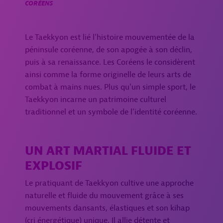
CORÉENS
Le Taekkyon est lié l'histoire mouvementée de la
péninsule coréenne, de son apogée à son déclin,
puis à sa renaissance. Les Coréens le considèrent
ainsi comme la forme originelle de leurs arts de
combat à mains nues. Plus qu'un simple sport, le
Taekkyon incarne un patrimoine culturel
traditionnel et un symbole de l'identité coréenne.
UN ART MARTIAL FLUIDE ET
EXPLOSIF
Le pratiquant de Taekkyon cultive une approche
naturelle et fluide du mouvement grâce à ses
mouvements dansants, élastiques et son kihap
(cri énergétique) unique. Il allie détente et